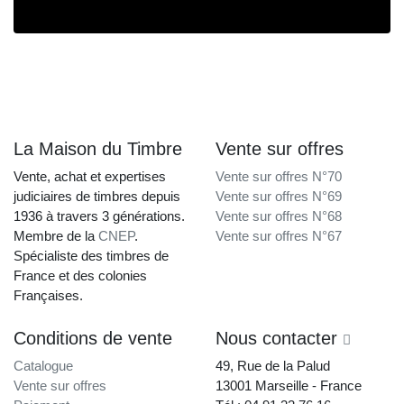
La Maison du Timbre
Vente sur offres
Vente, achat et expertises
Vente sur offres N°70
judiciaires de timbres depuis
Vente sur offres N°69
1936 à travers 3 générations.
Vente sur offres N°68
Membre de la
CNEP
.
Vente sur offres N°67
Spécialiste des timbres de
France et des colonies
Françaises.
Conditions de vente
Nous contacter
Catalogue
49, Rue de la Palud
Vente sur offres
13001 Marseille - France