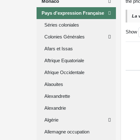
Monaco
the pho
Pays d'expression Française
La 
Séries coloniales
Show
Colonies Générales
Afars et Issas
Aftrique Equatoriale
Afrique Occidentale
Alaouites
Alexandrette
Alexandrie
Algérie
Allemagne occupation