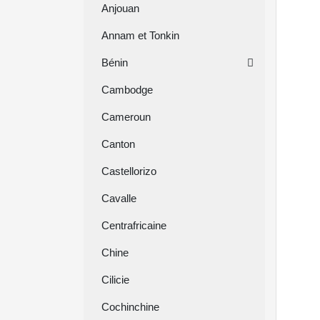
Anjouan
Annam et Tonkin
Bénin
Cambodge
Cameroun
Canton
Castellorizo
Cavalle
Centrafricaine
Chine
Cilicie
Cochinchine