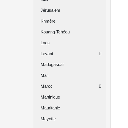
Jérusalem
Khmère
Kouang-Tchéou
Laos
Levant
Madagascar
Mali
Maroc
Martinique
Mauritanie
Mayotte