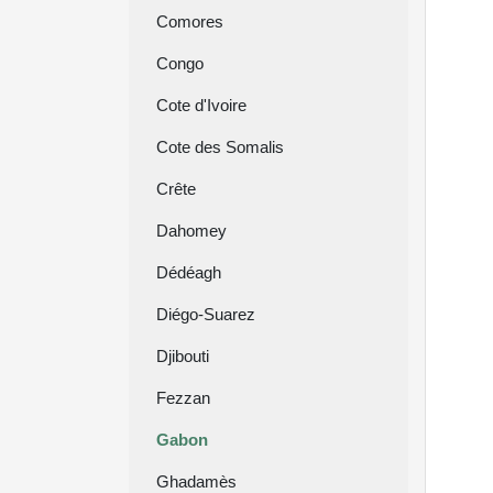
Comores
Congo
Cote d'Ivoire
Cote des Somalis
Crête
Dahomey
Dédéagh
Diégo-Suarez
Djibouti
Fezzan
Gabon
Ghadamès