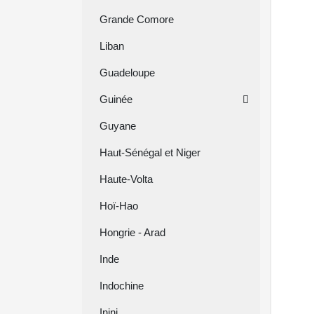
Grande Comore
Liban
Guadeloupe
Guinée
Guyane
Haut-Sénégal et Niger
Haute-Volta
Hoï-Hao
Hongrie - Arad
Inde
Indochine
Inini