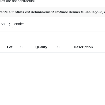
tos are not contractual.
vente sur offres est définitivement clôturée depuis le January 22,
entries
Lot
Quality
Description