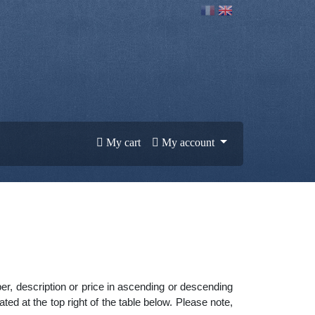
My cart
My account
ber, description or price in ascending or descending
ed at the top right of the table below. Please note,