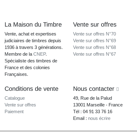
La Maison du Timbre
Vente sur offres
Vente, achat et expertises
Vente sur offres N°70
judiciaires de timbres depuis
Vente sur offres N°69
1936 à travers 3 générations.
Vente sur offres N°68
Membre de la
CNEP
.
Vente sur offres N°67
Spécialiste des timbres de
France et des colonies
Françaises.
Conditions de vente
Nous contacter
Catalogue
49, Rue de la Palud
Vente sur offres
13001 Marseille - France
Paiement
Tél : 04 91 33 76 16
Email :
nous écrire
La Maison du Timbre • Copyright © 1997-2026 •
Mentions légales
•
Conditions