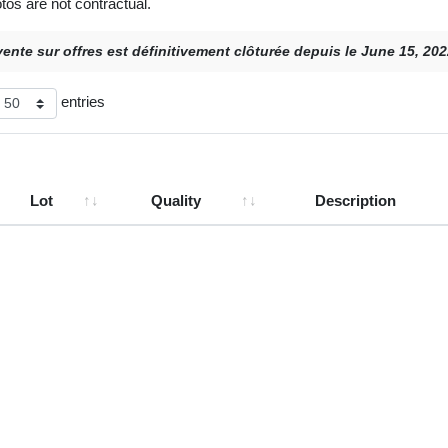
tos are not contractual.
vente sur offres est définitivement clôturée depuis le June 15, 20
entries
Lot
Quality
Description