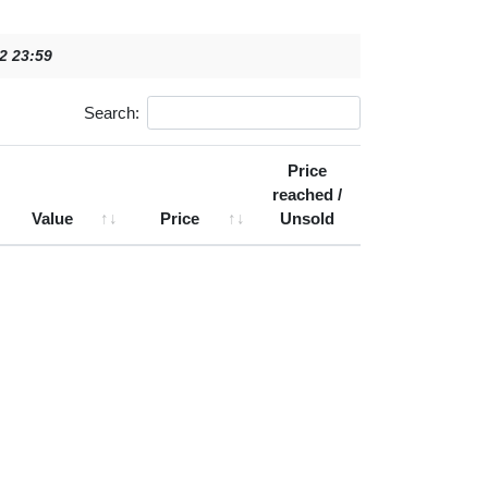
22 23:59
Search:
Price
reached /
Value
Price
Unsold