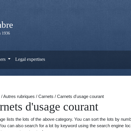
mbre
is 1936
ers
Legal expertises
 / Autres rubriques / Carnets / Carnets d'usage courant
rnets d'usage courant
ge lists the lots of the above category. You can sort the lots by num
You can also search for a lot by keyword using the search engine locat