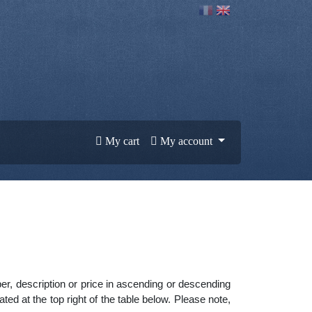
My cart
My account
ber, description or price in ascending or descending
ed at the top right of the table below. Please note,