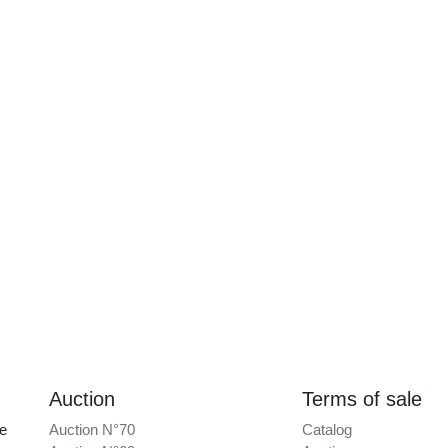
Auction
Terms of sale
ce
Auction N°70
Catalog