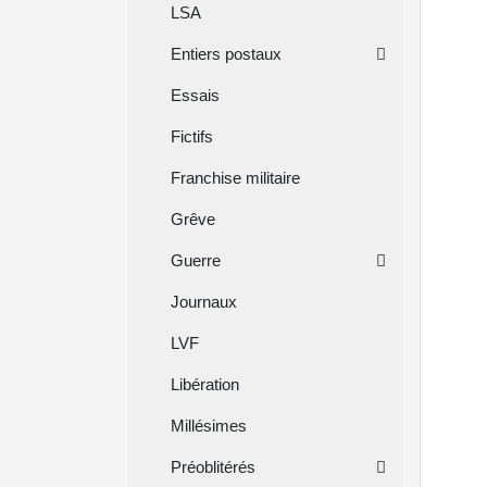
LSA
Entiers postaux
Essais
Fictifs
Franchise militaire
Grêve
Guerre
Journaux
LVF
Libération
Millésimes
Préoblitérés