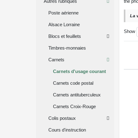
Autres rubriques
the pho
Poste aérienne
La 
Alsace Lorraine
Show
Blocs et feuillets
Timbres-monnaies
Carnets
Carnets d'usage courant
Carnets code postal
Carnets antituberculeux
Carnets Croix-Rouge
Colis postaux
Cours d'instruction