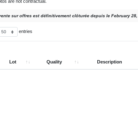
tos are not contractual.
vente sur offres est définitivement clôturée depuis le February 28
entries
Lot
Quality
Description