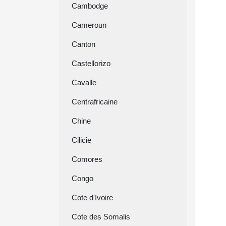
Cambodge
Cameroun
Canton
Castellorizo
Cavalle
Centrafricaine
Chine
Cilicie
Comores
Congo
Cote d'Ivoire
Cote des Somalis