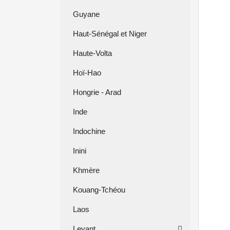
Guyane
Haut-Sénégal et Niger
Haute-Volta
Hoï-Hao
Hongrie - Arad
Inde
Indochine
Inini
Khmère
Kouang-Tchéou
Laos
Levant