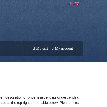
My cart
My account
ber, description or price in ascending or descending
ed at the top right of the table below. Please note,