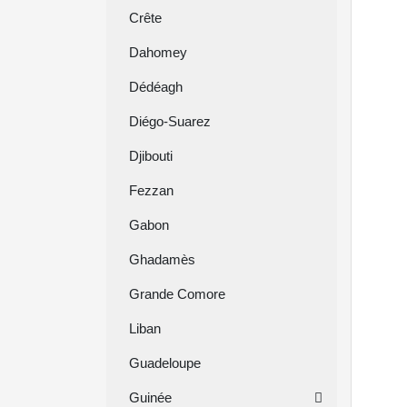
Crête
Dahomey
Dédéagh
Diégo-Suarez
Djibouti
Fezzan
Gabon
Ghadamès
Grande Comore
Liban
Guadeloupe
Guinée