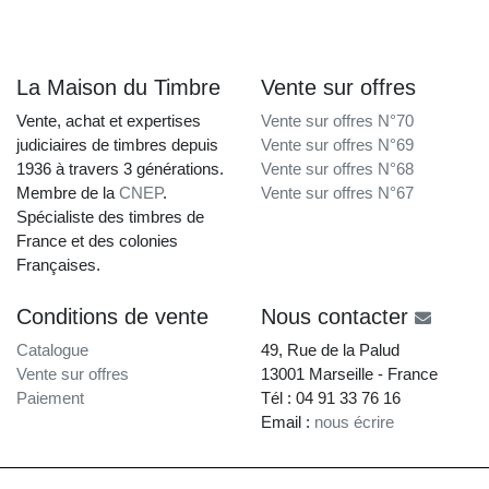
La Maison du Timbre
Vente sur offres
Vente, achat et expertises
Vente sur offres N°70
judiciaires de timbres depuis
Vente sur offres N°69
1936 à travers 3 générations.
Vente sur offres N°68
Membre de la
CNEP
.
Vente sur offres N°67
Spécialiste des timbres de
France et des colonies
Françaises.
Conditions de vente
Nous contacter
Catalogue
49, Rue de la Palud
Vente sur offres
13001 Marseille - France
Paiement
Tél : 04 91 33 76 16
Email :
nous écrire
La Maison du Timbre • Copyright © 1997-2026 •
Mentions légales
•
Conditions