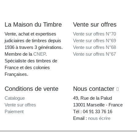
La Maison du Timbre
Vente sur offres
Vente, achat et expertises
Vente sur offres N°70
judiciaires de timbres depuis
Vente sur offres N°69
1936 à travers 3 générations.
Vente sur offres N°68
Membre de la
CNEP
.
Vente sur offres N°67
Spécialiste des timbres de
France et des colonies
Françaises.
Conditions de vente
Nous contacter
Catalogue
49, Rue de la Palud
Vente sur offres
13001 Marseille - France
Paiement
Tél : 04 91 33 76 16
Email :
nous écrire
La Maison du Timbre • Copyright © 1997-2026 •
Mentions légales
•
Conditions