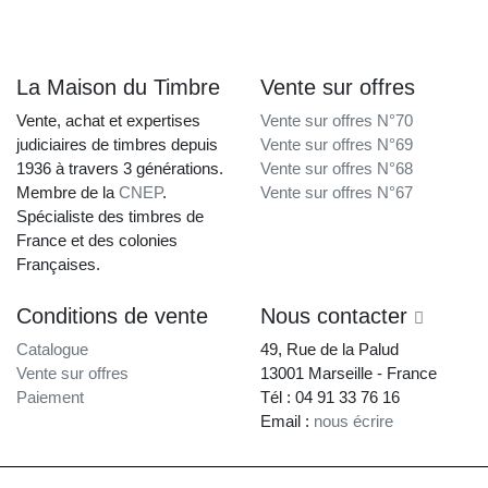
La Maison du Timbre
Vente sur offres
Vente, achat et expertises
Vente sur offres N°70
judiciaires de timbres depuis
Vente sur offres N°69
1936 à travers 3 générations.
Vente sur offres N°68
Membre de la
CNEP
.
Vente sur offres N°67
Spécialiste des timbres de
France et des colonies
Françaises.
Conditions de vente
Nous contacter
Catalogue
49, Rue de la Palud
Vente sur offres
13001 Marseille - France
Paiement
Tél : 04 91 33 76 16
Email :
nous écrire
La Maison du Timbre • Copyright © 1997-2026 •
Mentions légales
•
Conditions