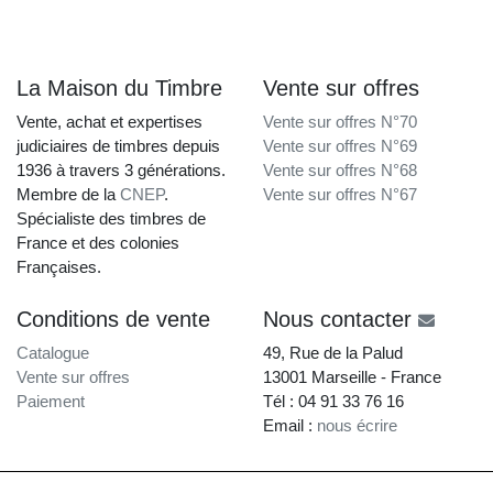
La Maison du Timbre
Vente sur offres
Vente, achat et expertises
Vente sur offres N°70
judiciaires de timbres depuis
Vente sur offres N°69
1936 à travers 3 générations.
Vente sur offres N°68
Membre de la
CNEP
.
Vente sur offres N°67
Spécialiste des timbres de
France et des colonies
Françaises.
Conditions de vente
Nous contacter
Catalogue
49, Rue de la Palud
Vente sur offres
13001 Marseille - France
Paiement
Tél : 04 91 33 76 16
Email :
nous écrire
La Maison du Timbre • Copyright © 1997-2026 •
Mentions légales
•
Conditions