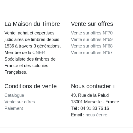
La Maison du Timbre
Vente sur offres
Vente, achat et expertises
Vente sur offres N°70
judiciaires de timbres depuis
Vente sur offres N°69
1936 à travers 3 générations.
Vente sur offres N°68
Membre de la
CNEP
.
Vente sur offres N°67
Spécialiste des timbres de
France et des colonies
Françaises.
Conditions de vente
Nous contacter
Catalogue
49, Rue de la Palud
Vente sur offres
13001 Marseille - France
Paiement
Tél : 04 91 33 76 16
Email :
nous écrire
La Maison du Timbre • Copyright © 1997-2026 •
Mentions légales
•
Conditions