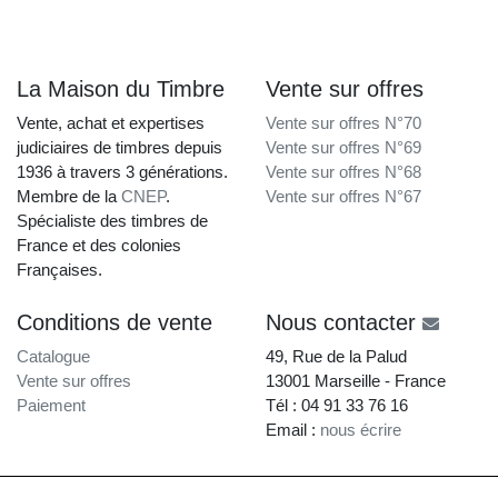
La Maison du Timbre
Vente sur offres
Vente, achat et expertises
Vente sur offres N°70
judiciaires de timbres depuis
Vente sur offres N°69
1936 à travers 3 générations.
Vente sur offres N°68
Membre de la
CNEP
.
Vente sur offres N°67
Spécialiste des timbres de
France et des colonies
Françaises.
Conditions de vente
Nous contacter
Catalogue
49, Rue de la Palud
Vente sur offres
13001 Marseille - France
Paiement
Tél : 04 91 33 76 16
Email :
nous écrire
La Maison du Timbre • Copyright © 1997-2026 •
Mentions légales
•
Conditions