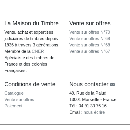
La Maison du Timbre
Vente sur offres
Vente, achat et expertises
Vente sur offres N°70
judiciaires de timbres depuis
Vente sur offres N°69
1936 à travers 3 générations.
Vente sur offres N°68
Membre de la
CNEP
.
Vente sur offres N°67
Spécialiste des timbres de
France et des colonies
Françaises.
Conditions de vente
Nous contacter
Catalogue
49, Rue de la Palud
Vente sur offres
13001 Marseille - France
Paiement
Tél : 04 91 33 76 16
Email :
nous écrire
La Maison du Timbre • Copyright © 1997-2026 •
Mentions légales
•
Conditions