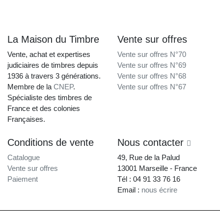
La Maison du Timbre
Vente sur offres
Vente, achat et expertises
Vente sur offres N°70
judiciaires de timbres depuis
Vente sur offres N°69
1936 à travers 3 générations.
Vente sur offres N°68
Membre de la
CNEP
.
Vente sur offres N°67
Spécialiste des timbres de
France et des colonies
Françaises.
Conditions de vente
Nous contacter
Catalogue
49, Rue de la Palud
Vente sur offres
13001 Marseille - France
Paiement
Tél : 04 91 33 76 16
Email :
nous écrire
La Maison du Timbre • Copyright © 1997-2026 •
Mentions légales
•
Conditions