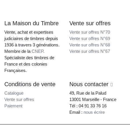
La Maison du Timbre
Vente sur offres
Vente, achat et expertises
Vente sur offres N°70
judiciaires de timbres depuis
Vente sur offres N°69
1936 à travers 3 générations.
Vente sur offres N°68
Membre de la
CNEP
.
Vente sur offres N°67
Spécialiste des timbres de
France et des colonies
Françaises.
Conditions de vente
Nous contacter
Catalogue
49, Rue de la Palud
Vente sur offres
13001 Marseille - France
Paiement
Tél : 04 91 33 76 16
Email :
nous écrire
La Maison du Timbre • Copyright © 1997-2026 •
Mentions légales
•
Conditions