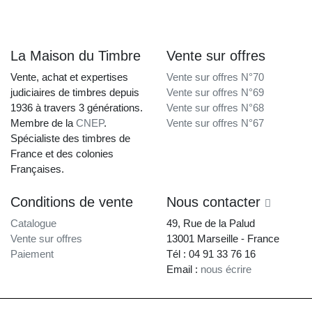
La Maison du Timbre
Vente sur offres
Vente, achat et expertises
Vente sur offres N°70
judiciaires de timbres depuis
Vente sur offres N°69
1936 à travers 3 générations.
Vente sur offres N°68
Membre de la
CNEP
.
Vente sur offres N°67
Spécialiste des timbres de
France et des colonies
Françaises.
Conditions de vente
Nous contacter
Catalogue
49, Rue de la Palud
Vente sur offres
13001 Marseille - France
Paiement
Tél : 04 91 33 76 16
Email :
nous écrire
La Maison du Timbre • Copyright © 1997-2026 •
Mentions légales
•
Conditions