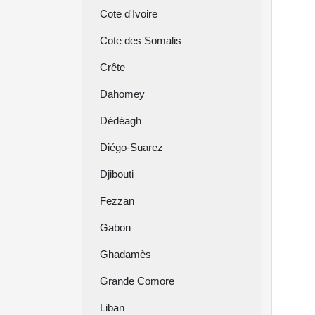
Cote d'Ivoire
Cote des Somalis
Crête
Dahomey
Dédéagh
Diégo-Suarez
Djibouti
Fezzan
Gabon
Ghadamès
Grande Comore
Liban