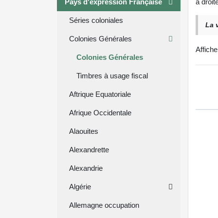
Pays d'expression Française
à droit
Séries coloniales
La 
Colonies Générales
Affich
Colonies Générales
Timbres à usage fiscal
Aftrique Equatoriale
Afrique Occidentale
Alaouites
Alexandrette
Alexandrie
Algérie
Allemagne occupation