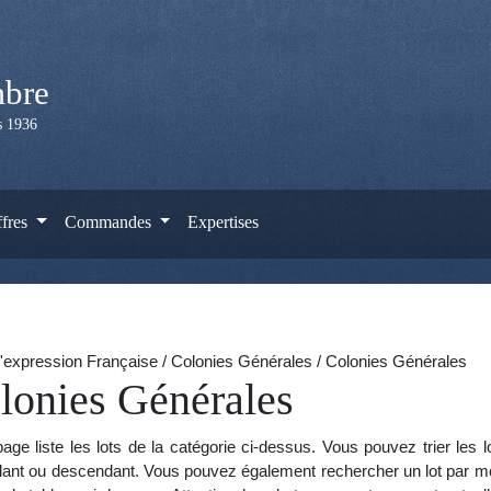
mbre
is 1936
ffres
Commandes
Expertises
'expression Française / Colonies Générales / Colonies Générales
lonies Générales
age liste les lots de la catégorie ci-dessus. Vous pouvez trier les 
ant ou descendant. Vous pouvez également rechercher un lot par mot 