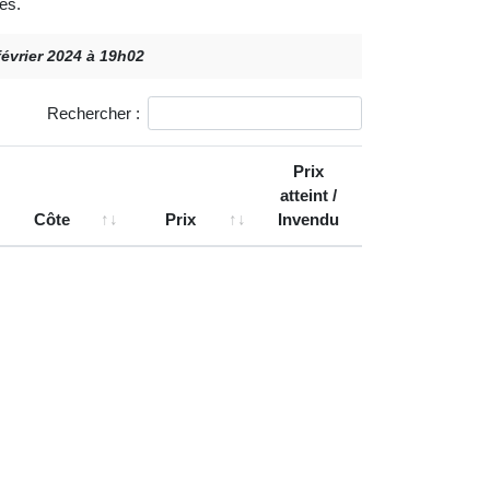
es.
février 2024 à 19h02
Rechercher :
Prix
atteint /
Côte
Prix
Invendu