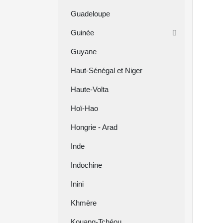
Guadeloupe
Guinée
Guyane
Haut-Sénégal et Niger
Haute-Volta
Hoï-Hao
Hongrie - Arad
Inde
Indochine
Inini
Khmère
Kouang-Tchéou