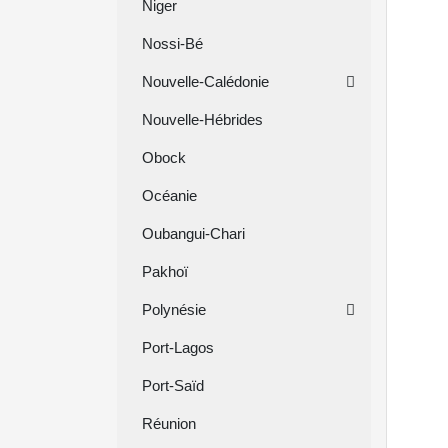
Niger
Nossi-Bé
Nouvelle-Calédonie
Nouvelle-Hébrides
Obock
Océanie
Oubangui-Chari
Pakhoï
Polynésie
Port-Lagos
Port-Saïd
Réunion