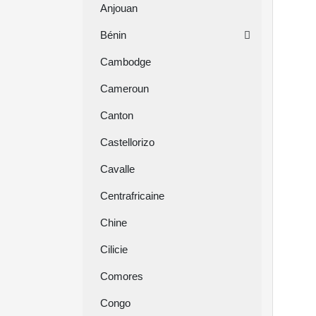
Anjouan
Bénin
Cambodge
Cameroun
Canton
Castellorizo
Cavalle
Centrafricaine
Chine
Cilicie
Comores
Congo