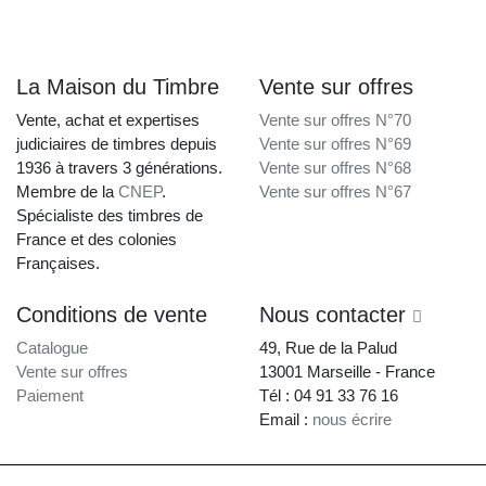
La Maison du Timbre
Vente sur offres
Vente, achat et expertises
Vente sur offres N°70
judiciaires de timbres depuis
Vente sur offres N°69
1936 à travers 3 générations.
Vente sur offres N°68
Membre de la
CNEP
.
Vente sur offres N°67
Spécialiste des timbres de
France et des colonies
Françaises.
Conditions de vente
Nous contacter
Catalogue
49, Rue de la Palud
Vente sur offres
13001 Marseille - France
Paiement
Tél : 04 91 33 76 16
Email :
nous écrire
La Maison du Timbre • Copyright © 1997-2026 •
Mentions légales
•
Conditions