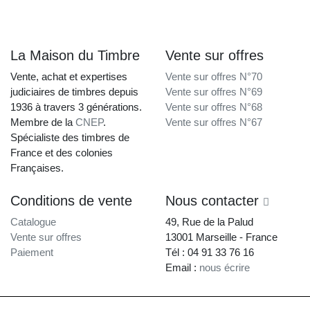
La Maison du Timbre
Vente sur offres
Vente, achat et expertises
Vente sur offres N°70
judiciaires de timbres depuis
Vente sur offres N°69
1936 à travers 3 générations.
Vente sur offres N°68
Membre de la
CNEP
.
Vente sur offres N°67
Spécialiste des timbres de
France et des colonies
Françaises.
Conditions de vente
Nous contacter
Catalogue
49, Rue de la Palud
Vente sur offres
13001 Marseille - France
Paiement
Tél : 04 91 33 76 16
Email :
nous écrire
La Maison du Timbre • Copyright © 1997-2026 •
Mentions légales
•
Conditions