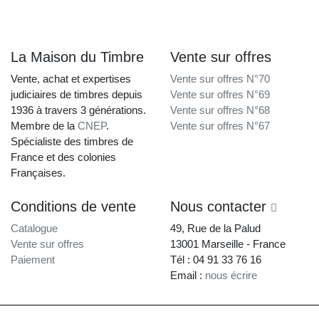
La Maison du Timbre
Vente sur offres
Vente, achat et expertises
Vente sur offres N°70
judiciaires de timbres depuis
Vente sur offres N°69
1936 à travers 3 générations.
Vente sur offres N°68
Membre de la
CNEP
.
Vente sur offres N°67
Spécialiste des timbres de
France et des colonies
Françaises.
Conditions de vente
Nous contacter
Catalogue
49, Rue de la Palud
Vente sur offres
13001 Marseille - France
Paiement
Tél : 04 91 33 76 16
Email :
nous écrire
La Maison du Timbre • Copyright © 1997-2026 •
Mentions légales
•
Conditions