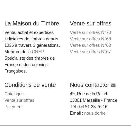
La Maison du Timbre
Vente sur offres
Vente, achat et expertises
Vente sur offres N°70
judiciaires de timbres depuis
Vente sur offres N°69
1936 à travers 3 générations.
Vente sur offres N°68
Membre de la
CNEP
.
Vente sur offres N°67
Spécialiste des timbres de
France et des colonies
Françaises.
Conditions de vente
Nous contacter
Catalogue
49, Rue de la Palud
Vente sur offres
13001 Marseille - France
Paiement
Tél : 04 91 33 76 16
Email :
nous écrire
La Maison du Timbre • Copyright © 1997-2026 •
Mentions légales