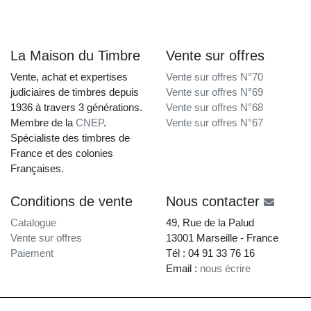
La Maison du Timbre
Vente sur offres
Vente, achat et expertises
Vente sur offres N°70
judiciaires de timbres depuis
Vente sur offres N°69
1936 à travers 3 générations.
Vente sur offres N°68
Membre de la
CNEP
.
Vente sur offres N°67
Spécialiste des timbres de
France et des colonies
Françaises.
Conditions de vente
Nous contacter
Catalogue
49, Rue de la Palud
Vente sur offres
13001 Marseille - France
Paiement
Tél : 04 91 33 76 16
Email :
nous écrire
La Maison du Timbre • Copyright © 1997-2026 •
Mentions légales
•
Conditions