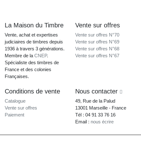
La Maison du Timbre
Vente sur offres
Vente, achat et expertises
Vente sur offres N°70
judiciaires de timbres depuis
Vente sur offres N°69
1936 à travers 3 générations.
Vente sur offres N°68
Membre de la
CNEP
.
Vente sur offres N°67
Spécialiste des timbres de
France et des colonies
Françaises.
Conditions de vente
Nous contacter
Catalogue
49, Rue de la Palud
Vente sur offres
13001 Marseille - France
Paiement
Tél : 04 91 33 76 16
Email :
nous écrire
La Maison du Timbre • Copyright © 1997-2026 •
Mentions légales
•
Conditions