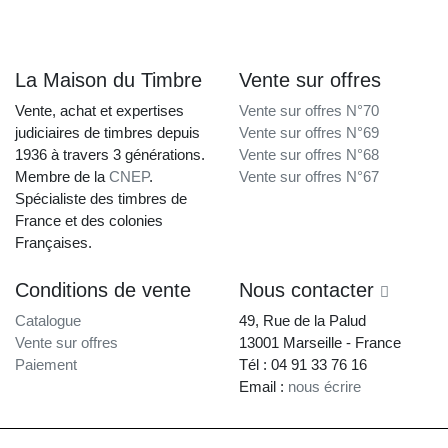
La Maison du Timbre
Vente sur offres
Vente, achat et expertises
Vente sur offres N°70
judiciaires de timbres depuis
Vente sur offres N°69
1936 à travers 3 générations.
Vente sur offres N°68
Membre de la
CNEP
.
Vente sur offres N°67
Spécialiste des timbres de
France et des colonies
Françaises.
Conditions de vente
Nous contacter
Catalogue
49, Rue de la Palud
Vente sur offres
13001 Marseille - France
Paiement
Tél : 04 91 33 76 16
Email :
nous écrire
La Maison du Timbre • Copyright © 1997-2026 •
Mentions légales
•
Conditions