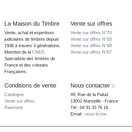
La Maison du Timbre
Vente sur offres
Vente, achat et expertises
Vente sur offres N°70
judiciaires de timbres depuis
Vente sur offres N°69
1936 à travers 3 générations.
Vente sur offres N°68
Membre de la
CNEP
.
Vente sur offres N°67
Spécialiste des timbres de
France et des colonies
Françaises.
Conditions de vente
Nous contacter
Catalogue
49, Rue de la Palud
Vente sur offres
13001 Marseille - France
Paiement
Tél : 04 91 33 76 16
Email :
nous écrire
La Maison du Timbre • Copyright © 1997-2026 •
Mentions légales
•
Conditions