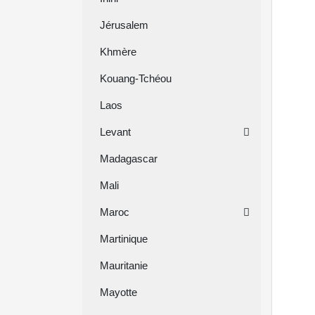
Jérusalem
Khmère
Kouang-Tchéou
Laos
Levant
Madagascar
Mali
Maroc
Martinique
Mauritanie
Mayotte