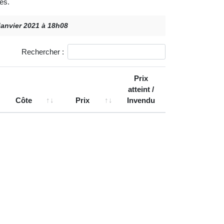
es.
 janvier 2021 à 18h08
Rechercher :
Prix
atteint /
Côte
Prix
Invendu