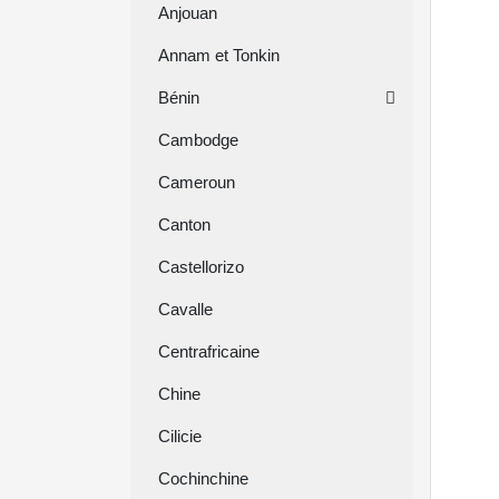
Anjouan
Annam et Tonkin
Bénin
Cambodge
Cameroun
Canton
Castellorizo
Cavalle
Centrafricaine
Chine
Cilicie
Cochinchine