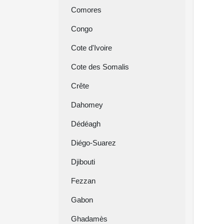
Comores
Congo
Cote d'Ivoire
Cote des Somalis
Crête
Dahomey
Dédéagh
Diégo-Suarez
Djibouti
Fezzan
Gabon
Ghadamès