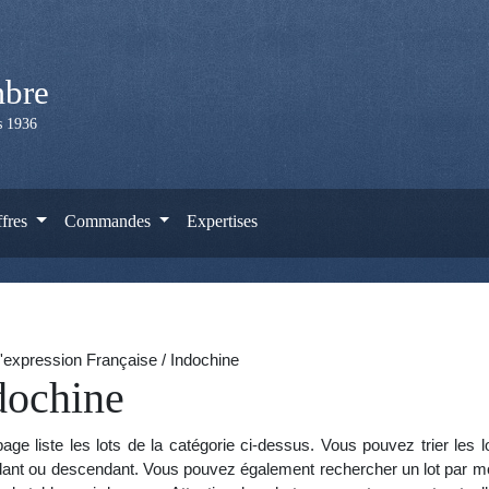
mbre
is 1936
ffres
Commandes
Expertises
'expression Française / Indochine
dochine
age liste les lots de la catégorie ci-dessus. Vous pouvez trier les 
ant ou descendant. Vous pouvez également rechercher un lot par mot 