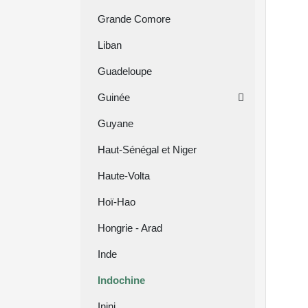
Grande Comore
Liban
Guadeloupe
Guinée
Guyane
Haut-Sénégal et Niger
Haute-Volta
Hoï-Hao
Hongrie - Arad
Inde
Indochine
Inini