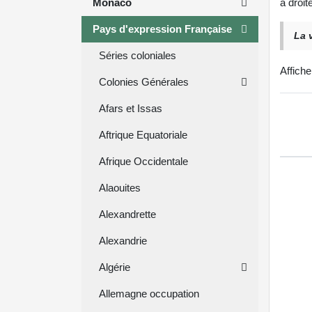
Monaco
à droit
Pays d'expression Française
La 
Séries coloniales
Affich
Colonies Générales
Afars et Issas
Aftrique Equatoriale
Afrique Occidentale
Alaouites
Alexandrette
Alexandrie
Algérie
Allemagne occupation