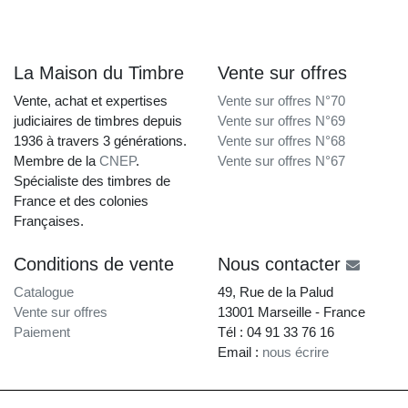
La Maison du Timbre
Vente sur offres
Vente, achat et expertises
Vente sur offres N°70
judiciaires de timbres depuis
Vente sur offres N°69
1936 à travers 3 générations.
Vente sur offres N°68
Membre de la
CNEP
.
Vente sur offres N°67
Spécialiste des timbres de
France et des colonies
Françaises.
Conditions de vente
Nous contacter
Catalogue
49, Rue de la Palud
Vente sur offres
13001 Marseille - France
Paiement
Tél : 04 91 33 76 16
Email :
nous écrire
La Maison du Timbre • Copyright © 1997-2026 •
Mentions légales
•
Conditions