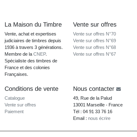
La Maison du Timbre
Vente sur offres
Vente, achat et expertises
Vente sur offres N°70
judiciaires de timbres depuis
Vente sur offres N°69
1936 à travers 3 générations.
Vente sur offres N°68
Membre de la
CNEP
.
Vente sur offres N°67
Spécialiste des timbres de
France et des colonies
Françaises.
Conditions de vente
Nous contacter
Catalogue
49, Rue de la Palud
Vente sur offres
13001 Marseille - France
Paiement
Tél : 04 91 33 76 16
Email :
nous écrire
La Maison du Timbre • Copyright © 1997-2026 •
Mentions légales
•
Conditions