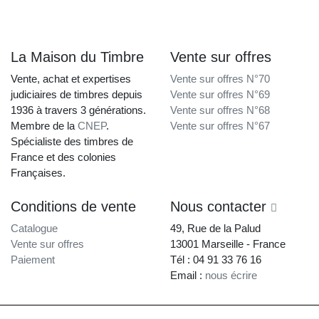
La Maison du Timbre
Vente sur offres
Vente, achat et expertises
Vente sur offres N°70
judiciaires de timbres depuis
Vente sur offres N°69
1936 à travers 3 générations.
Vente sur offres N°68
Membre de la
CNEP
.
Vente sur offres N°67
Spécialiste des timbres de
France et des colonies
Françaises.
Conditions de vente
Nous contacter
Catalogue
49, Rue de la Palud
Vente sur offres
13001 Marseille - France
Paiement
Tél : 04 91 33 76 16
Email :
nous écrire
La Maison du Timbre • Copyright © 1997-2026 •
Mentions légales
•
Conditions