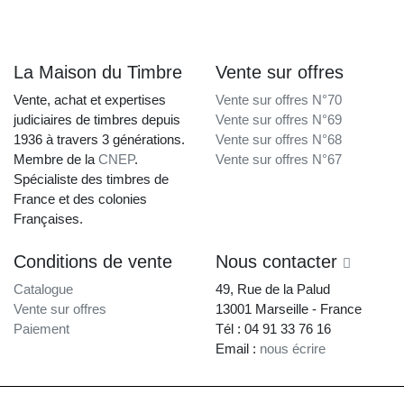
La Maison du Timbre
Vente sur offres
Vente, achat et expertises
Vente sur offres N°70
judiciaires de timbres depuis
Vente sur offres N°69
1936 à travers 3 générations.
Vente sur offres N°68
Membre de la
CNEP
.
Vente sur offres N°67
Spécialiste des timbres de
France et des colonies
Françaises.
Conditions de vente
Nous contacter
Catalogue
49, Rue de la Palud
Vente sur offres
13001 Marseille - France
Paiement
Tél : 04 91 33 76 16
Email :
nous écrire
La Maison du Timbre • Copyright © 1997-2026 •
Mentions légales
•
Conditions