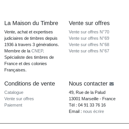
La Maison du Timbre
Vente sur offres
Vente, achat et expertises
Vente sur offres N°70
judiciaires de timbres depuis
Vente sur offres N°69
1936 à travers 3 générations.
Vente sur offres N°68
Membre de la
CNEP
.
Vente sur offres N°67
Spécialiste des timbres de
France et des colonies
Françaises.
Conditions de vente
Nous contacter
Catalogue
49, Rue de la Palud
Vente sur offres
13001 Marseille - France
Paiement
Tél : 04 91 33 76 16
Email :
nous écrire
La Maison du Timbre • Copyright © 1997-2026 •
Mentions légales
•
Conditions