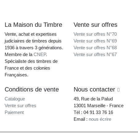
La Maison du Timbre
Vente sur offres
Vente, achat et expertises
Vente sur offres N°70
judiciaires de timbres depuis
Vente sur offres N°69
1936 à travers 3 générations.
Vente sur offres N°68
Membre de la
CNEP
.
Vente sur offres N°67
Spécialiste des timbres de
France et des colonies
Françaises.
Conditions de vente
Nous contacter
Catalogue
49, Rue de la Palud
Vente sur offres
13001 Marseille - France
Paiement
Tél : 04 91 33 76 16
Email :
nous écrire
La Maison du Timbre • Copyright © 1997-2026 •
Mentions légales
•
Conditions