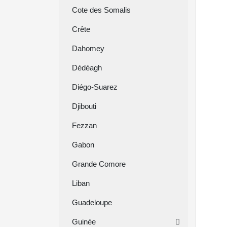
Cote des Somalis
Crête
Dahomey
Dédéagh
Diégo-Suarez
Djibouti
Fezzan
Gabon
Grande Comore
Liban
Guadeloupe
Guinée