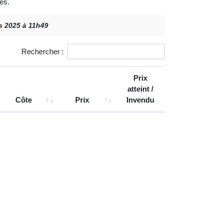
es.
rs 2025 à 11h49
Rechercher :
Prix
atteint /
Côte
Prix
Invendu