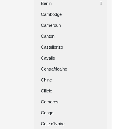
Bénin
Cambodge
Cameroun
Canton
Castellorizo
Cavalle
Centrafricaine
Chine
Cilicie
Comores
Congo
Cote d'Ivoire