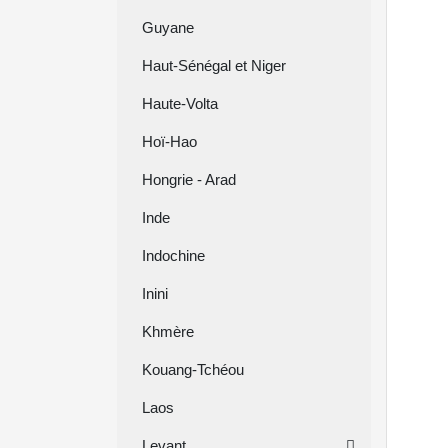
Guyane
Haut-Sénégal et Niger
Haute-Volta
Hoï-Hao
Hongrie - Arad
Inde
Indochine
Inini
Khmère
Kouang-Tchéou
Laos
Levant