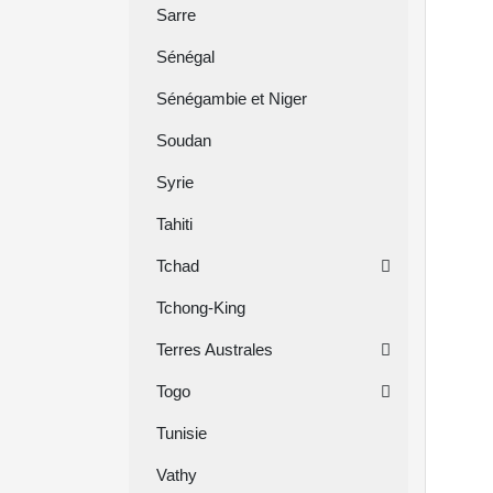
Sarre
Sénégal
Sénégambie et Niger
Soudan
Syrie
Tahiti
Tchad
Tchong-King
Terres Australes
Togo
Tunisie
Vathy