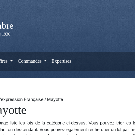
mbre
is 1936
ffres
Commandes
Expertises
'expression Française / Mayotte
yotte
age liste les lots de la catégorie ci-dessus. Vous pouvez trier les 
ant ou descendant. Vous pouvez également rechercher un lot par mot 