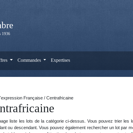
mbre
is 1936
ffres
Commandes
Expertises
'expression Française / Centrafricaine
ntrafricaine
age liste les lots de la catégorie ci-dessus. Vous pouvez trier les 
ant ou descendant. Vous pouvez également rechercher un lot par mot 