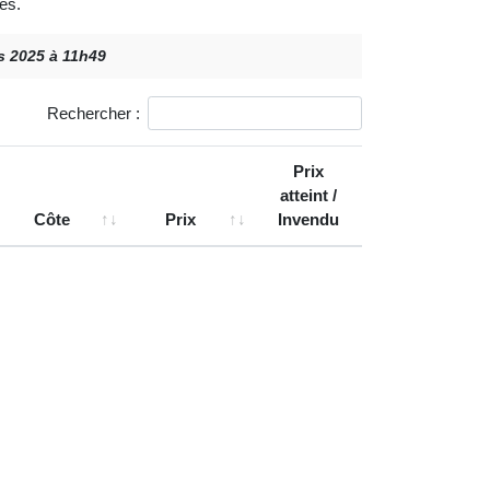
es.
rs 2025 à 11h49
Rechercher :
Prix
atteint /
Côte
Prix
Invendu