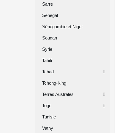
Sarre
Sénégal
Sénégambie et Niger
Soudan
Syrie
Tahiti
Tchad
Tchong-King
Terres Australes
Togo
Tunisie
Vathy