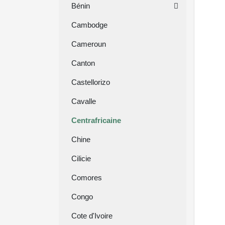
Bénin
Cambodge
Cameroun
Canton
Castellorizo
Cavalle
Centrafricaine
Chine
Cilicie
Comores
Congo
Cote d'Ivoire