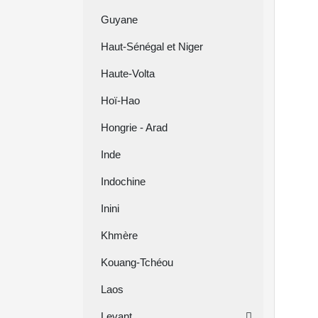
Guyane
Haut-Sénégal et Niger
Haute-Volta
Hoï-Hao
Hongrie - Arad
Inde
Indochine
Inini
Khmère
Kouang-Tchéou
Laos
Levant