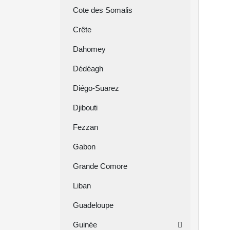
Cote des Somalis
Crête
Dahomey
Dédéagh
Diégo-Suarez
Djibouti
Fezzan
Gabon
Grande Comore
Liban
Guadeloupe
Guinée