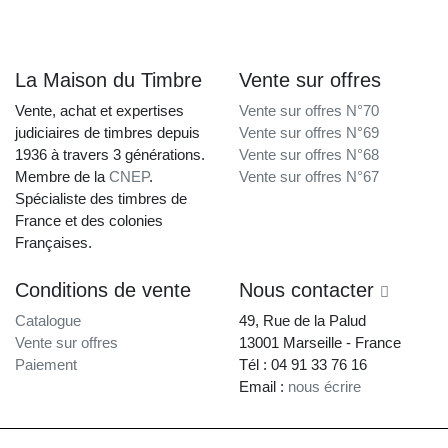
La Maison du Timbre
Vente sur offres
Vente, achat et expertises
Vente sur offres N°70
judiciaires de timbres depuis
Vente sur offres N°69
1936 à travers 3 générations.
Vente sur offres N°68
Membre de la
CNEP
.
Vente sur offres N°67
Spécialiste des timbres de
France et des colonies
Françaises.
Conditions de vente
Nous contacter
Catalogue
49, Rue de la Palud
Vente sur offres
13001 Marseille - France
Paiement
Tél : 04 91 33 76 16
Email :
nous écrire
La Maison du Timbre • Copyright © 1997-2026 •
Mentions légales
•
Conditions