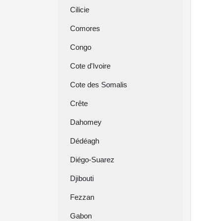
Cilicie
Comores
Congo
Cote d'Ivoire
Cote des Somalis
Crête
Dahomey
Dédéagh
Diégo-Suarez
Djibouti
Fezzan
Gabon