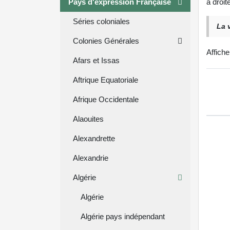
Pays d'expression Française
à droit
Séries coloniales
La 
Colonies Générales
Affich
Afars et Issas
Aftrique Equatoriale
Afrique Occidentale
Alaouites
Alexandrette
Alexandrie
Algérie
Algérie
Algérie pays indépendant