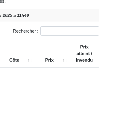
es.
rs 2025 à 11h49
Rechercher :
Prix
atteint /
Côte
Prix
Invendu