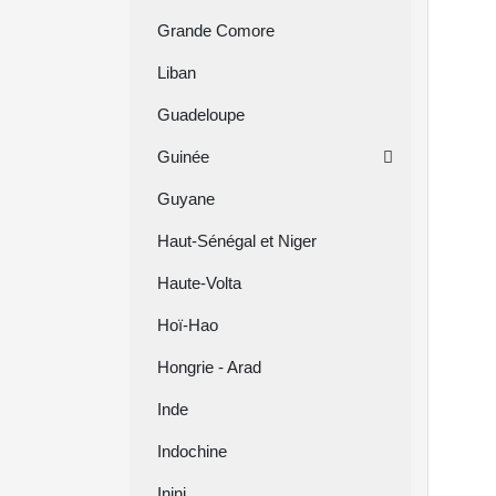
Grande Comore
Liban
Guadeloupe
Guinée
Guyane
Haut-Sénégal et Niger
Haute-Volta
Hoï-Hao
Hongrie - Arad
Inde
Indochine
Inini