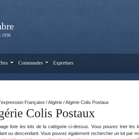
mbre
is 1936
ffres
Commandes
Expertises
expression Française / Algérie / Algérie Colis Postaux
gérie Colis Postaux
age liste les lots de la catégorie ci-dessus. Vous pouvez trier les 
ant ou descendant. Vous pouvez également rechercher un lot par mot 