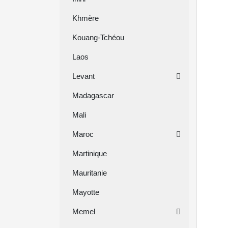
Khmère
Kouang-Tchéou
Laos
Levant
Madagascar
Mali
Maroc
Martinique
Mauritanie
Mayotte
Memel