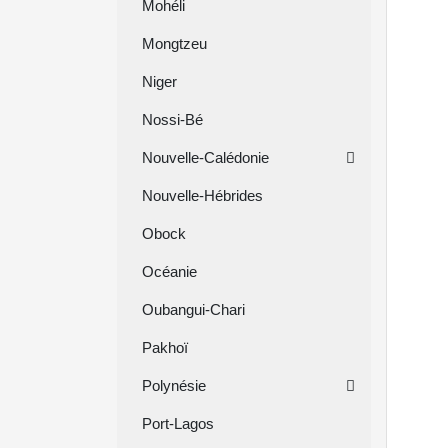
Mohéli
Mongtzeu
Niger
Nossi-Bé
Nouvelle-Calédonie
Nouvelle-Hébrides
Obock
Océanie
Oubangui-Chari
Pakhoï
Polynésie
Port-Lagos